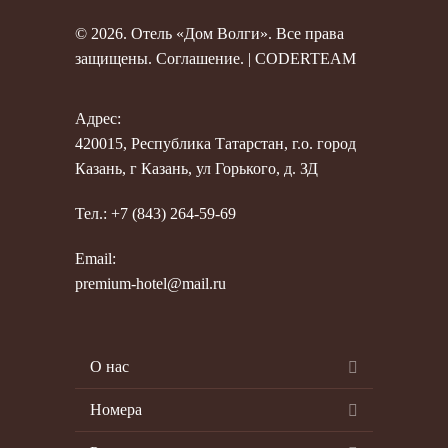
© 2026. Отель «Дом Волги». Все права
защищены.
Соглашение
. |
CODERTEAM
Адрес:
420015, Республика Татарстан, г.о. город
Казань, г Казань, ул Горького, д. ЗД
Тел.: +7 (843) 264-59-69
Email:
premium-hotel@mail.ru
О нас
Номера